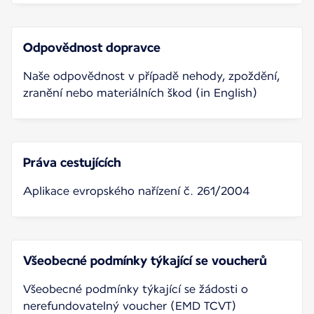
Odpovědnost dopravce
Naše odpovědnost v případě nehody, zpoždění,
zranění nebo materiálních škod (in English)
Práva cestujících
Aplikace evropského nařízení č. 261/2004
Všeobecné podmínky týkající se voucherů
Všeobecné podmínky týkající se žádosti o
nerefundovatelný voucher (EMD TCVT)