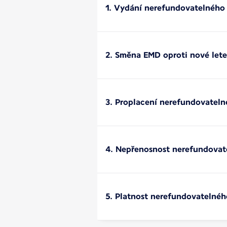
1. Vydání nerefundovatelného
2. Směna EMD oproti nové let
3. Proplacení nerefundovatel
4. Nepřenosnost nerefundova
5. Platnost nerefundovatelné