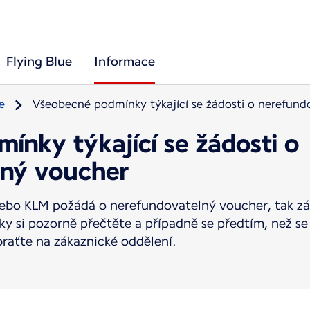
Flying Blue
Informace
e
Všeobecné podmínky týkající se žádosti o nerefund
ínky týkající se žádosti o
lný voucher
 nebo KLM požádá o nerefundovatelný voucher, tak z
 si pozorně přečtěte a případně se předtím, než se
raťte na zákaznické oddělení.