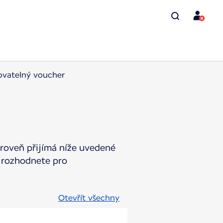
ovatelný voucher
ároveň přijímá níže uvedené
 rozhodnete pro
Otevřít všechny