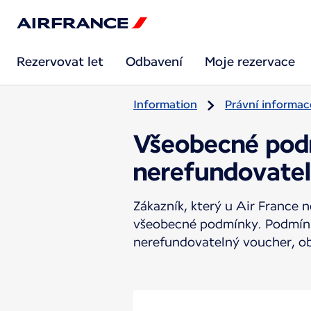
Rezervovat let
Odbavení
Moje rezervace
Information
Právní informac
Všeobecné podm
nerefundovate
Zákazník, který u Air France
všeobecné podmínky. Podmínky
nerefundovatelný voucher, ob