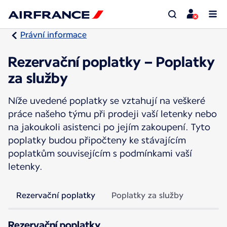
Právní informace
Rezervační poplatky – Poplatky
za služby
Níže uvedené poplatky se vztahují na veškeré
práce našeho týmu při prodeji vaší letenky nebo
na jakoukoli asistenci po jejím zakoupení. Tyto
poplatky budou připočteny ke stávajícím
poplatkům souvisejícím s podmínkami vaší
letenky.
Rezervační poplatky
Poplatky za služby
Rezervační poplatky