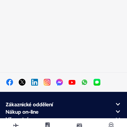
Zákaznické oddělení
Nákup on-line
Věrnostní program
O Air France