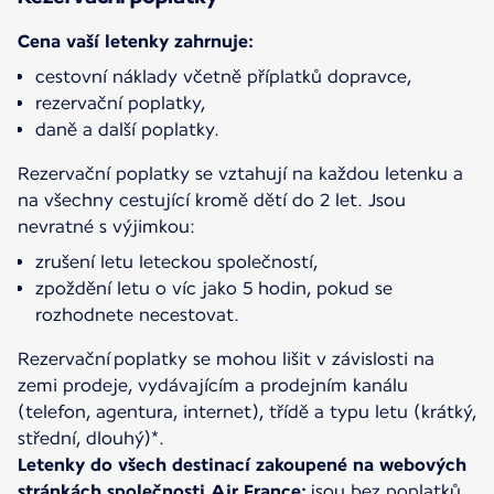
Cena vaší letenky zahrnuje:
cestovní náklady včetně příplatků dopravce,
rezervační poplatky,
daně a další poplatky.
Rezervační poplatky se vztahují na každou letenku a
na všechny cestující kromě dětí do 2 let. Jsou
zrušení letu leteckou společností,
zpoždění letu o víc jako 5 hodin, pokud se
rozhodnete necestovat.
Rezervační poplatky se mohou lišit v závislosti na
zemi prodeje, vydávajícím a prodejním kanálu
(telefon, agentura, internet), třídě a typu letu (krátký,
Letenky do všech destinací zakoupené na webových
stránkách společnosti Air France: