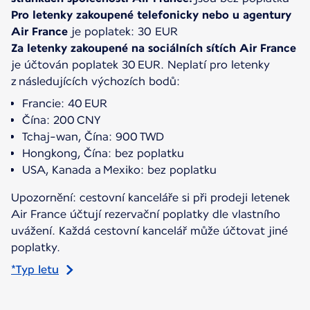
Pro letenky zakoupené telefonicky nebo u agentury
Air France
Za letenky zakoupené na sociálních sítích Air France
je účtován poplatek 30 EUR. Neplatí pro letenky
z následujících výchozích bodů:
Francie: 40 EUR
Čína: 200 CNY
Tchaj-wan, Čína: 900 TWD
Hongkong, Čína: bez poplatku
USA, Kanada a Mexiko: bez poplatku
Upozornění: cestovní kanceláře si při prodeji letenek
Air France účtují rezervační poplatky dle vlastního
uvážení. Každá cestovní kancelář může účtovat jiné
poplatky.
*Typ letu