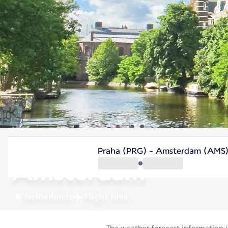
Netherlands
Praha (PRG) - Amsterdam (AMS
Amsterdam
Netherlands
Flight time